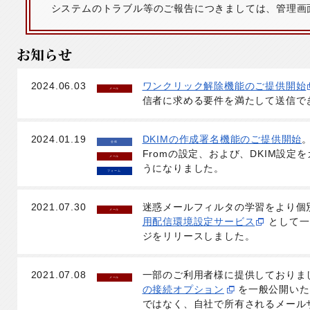
システムのトラブル等のご報告につきましては、管理画
お知らせ
2024.06.03
ワンクリック解除機能のご提供開始
メール
信者に求める要件を満たして送信で
2024.01.19
DKIMの作成署名機能のご提供開始
全体
Fromの設定、および、DKIM設定
メール
うになりました。
フォーム
2021.07.30
迷惑メールフィルタの学習をより個
メール
用配信環境設定サービス
として一
ジをリリースしました。
2021.07.08
一部のご利用者様に提供しておりま
メール
の接続オプション
を一般公開いた
ではなく、自社で所有されるメール