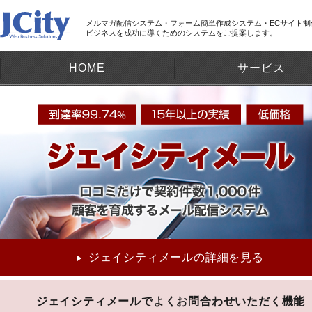
メルマガ配信システム・フォーム簡単作成システム・ECサイト
ビジネスを成功に導くためのシステムをご提案します。
HOME
サービス
集客するためのメール配信システ
運用コストを抑える遠隔操作シス
ジェイシティメールの詳細を見る
ジェイシティメールでよくお問合わせいただく機能