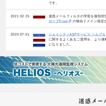
です。
2021.02.25
迷惑メールフィルタの学習を個別対
メール
ロープFrom
の独自ドメイン指定
2020.07.01
ジェイシティASPサービス ヘルプ
全体
に関するよくあるご質問を、より便
メール
になりました。
フォーム