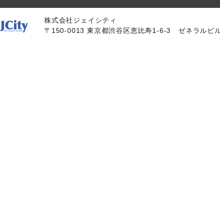
株式会社ジェイシティ
〒150-0013 東京都渋谷区恵比寿1-6-3
ゼネラルビル