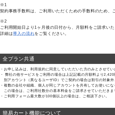
※1
契約事務手数料は、ご利用いただくための手数料のため、
※2
ご利用開始日より1ヶ月後の日付から、月額料をご請求い
詳細は
導入の流れ
をご覧ください。
全プラン共通
お申し込みは、利用規約に同意していただいた方のみとさせてい
弊社の他サービスをご利用の場合は上記記載の月額料より2,42
別アカウント（異なるユーザID）でご契約の場合は割引の対象
複数の会社や組織、個人が同じアカウントを共有してお使いにな
この場合は、ご利用社数分の基本料金をご請求させていただきま
ご利用フォーム最大数が100個以上の場合は、ご相談下さい。
簡易カート機能について